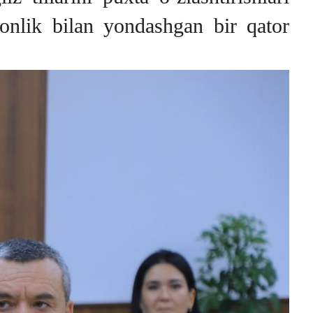
qonlik bilan yondashgan bir qator