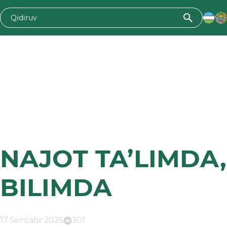
NAJOT TA’LIMDA
BILIMDA
17 Sentabr 2025
301