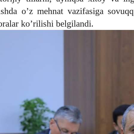
‘ilishda o’z mehnat vazifasiga sovuq
ralar ko’rilishi belgilandi.