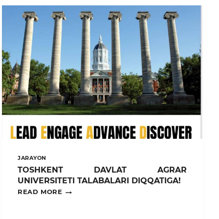
JARAYON
TOSHKENT DAVLAT AGRAR
UNIVERSITETI TALABALARI DIQQATIGA!
TOSHKENT
READ MORE
DAVLAT
AGRAR
UNIVERSITETI