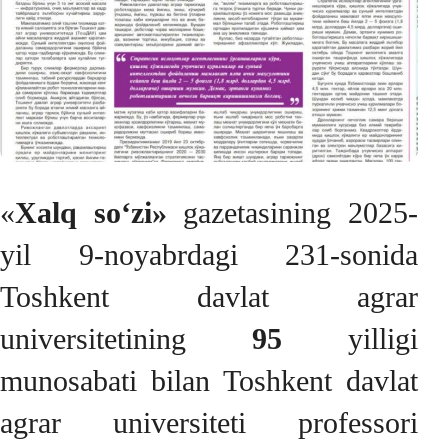
«
Xalq so‘zi»
gazetasining 2025-
yil 9-noyabrdagi 231-sonida
Toshkent davlat agrar
universitetining
95
yilligi
munosabati bilan Toshkent davlat
agrar universiteti professori