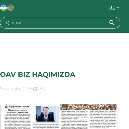
OAV BIZ HAQIMIZDA
9 Noyabr 2025
182