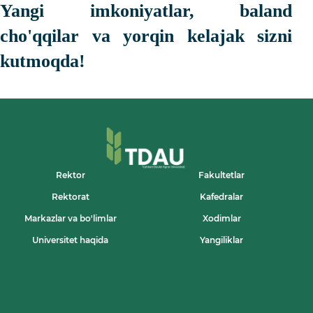
Yangi imkoniyatlar, baland
cho'qqilar va yorqin kelajak sizni
kutmoqda!
Rektor
Fakultetlar
Rektorat
Kafedralar
Markazlar va bo'limlar
Xodimlar
Universitet haqida
Yangiliklar