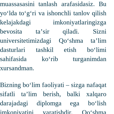
muassasasini tanlash arafasidasiz. Bu
yo‘lda to‘g‘ri va ishonchli tanlov qilish
kelajakdagi imkoniyatlaringizga
bevosita taʼsir qiladi. Sizni
universitetimizdagi Qo‘shma taʼlim
dasturlari tashkil etish bo‘limi
sahifasida ko‘rib turganimdan
xursandman.
Bizning bo‘lim faoliyati – sizga nafaqat
sifatli taʼlim berish, balki xalqaro
darajadagi diplomga ega bo‘lish
imkoniyatini yaratishdir. Qo‘shma