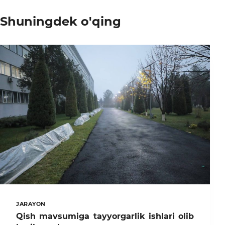
Shuningdek o'qing
JARAYON
Qish mavsumiga tayyorgarlik ishlari olib