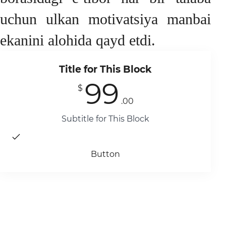
uchun ulkan motivatsiya manbai
ekanini alohida qayd etdi.
Title for This Block
99
$
.00
Subtitle for This Block
Button