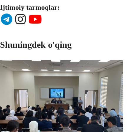
Ijtimoiy tarmoqlar:
Shuningdek o'qing