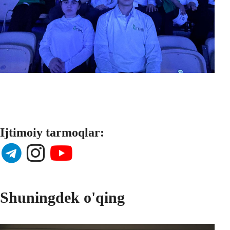
Ijtimoiy tarmoqlar:
Shuningdek o'qing