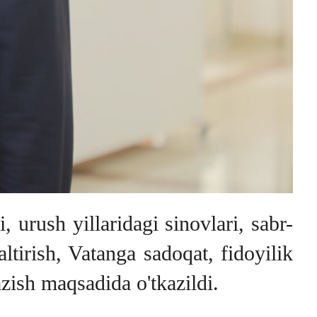
urush yillaridagi sinovlari, sabr-
ltirish, Vatanga sadoqat, fidoyilik
zish maqsadida o'tkazildi.