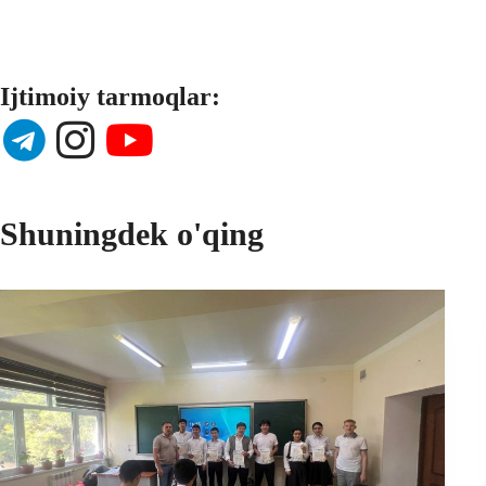
Ijtimoiy tarmoqlar:
Shuningdek o'qing