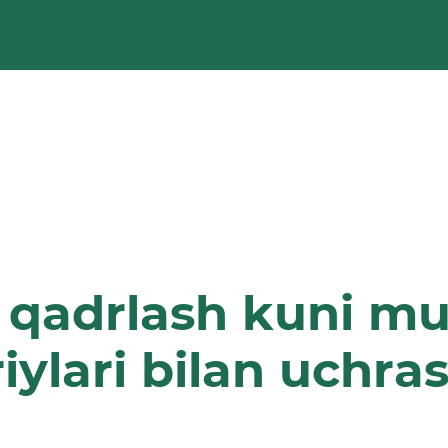
 qadrlash kuni mu
iylari bilan uchras