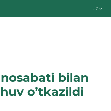
nosabati bilan
huv o’tkazildi