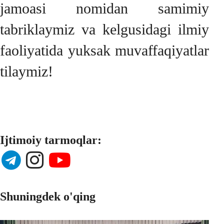
jamoasi nomidan samimiy
tabriklaymiz va kelgusidagi ilmiy
faoliyatida yuksak muvaffaqiyatlar
tilaymiz!
Ijtimoiy tarmoqlar:
Shuningdek o'qing