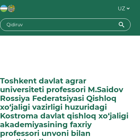
Toshkent davlat agrar
universiteti professori M.Saidov
Rossiya Federatsiyasi Qishloq
xo‘jaligi vazirligi huzuridagi
Kostroma davlat qishloq xo‘jaligi
akademiyasining faxriy
professori unvoni bilan