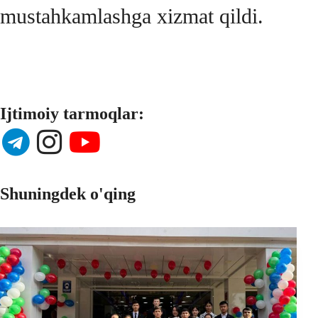
mustahkamlashga xizmat qildi.
Ijtimoiy tarmoqlar:
Shuningdek o'qing