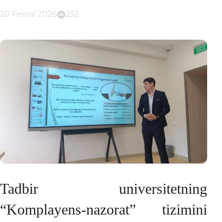
20 Fevral 2026
252
Tadbir universitetning
“Komplayens-nazorat” tizimini