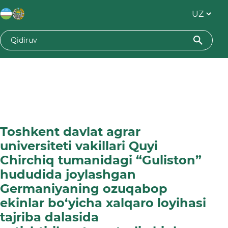
Toshkent davlat agrar
universiteti vakillari Quyi
Chirchiq tumanidagi “Guliston”
hududida joylashgan
Germaniyaning ozuqabop
ekinlar bo‘yicha xalqaro loyihasi
tajriba dalasida