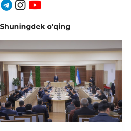
Shuningdek o'qing