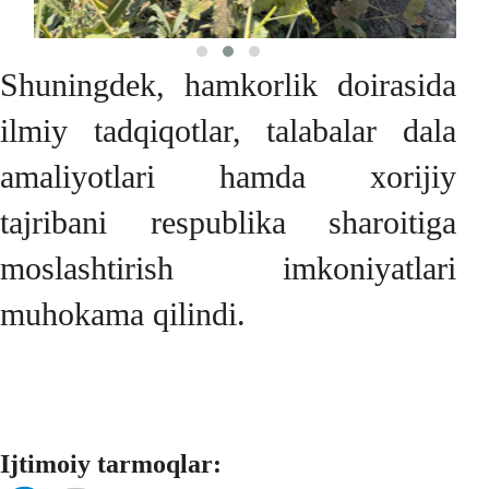
Shuningdek, hamkorlik doirasida
ilmiy tadqiqotlar, talabalar dala
amaliyotlari hamda xorijiy
tajribani respublika sharoitiga
moslashtirish imkoniyatlari
muhokama qilindi.
Ijtimoiy tarmoqlar: