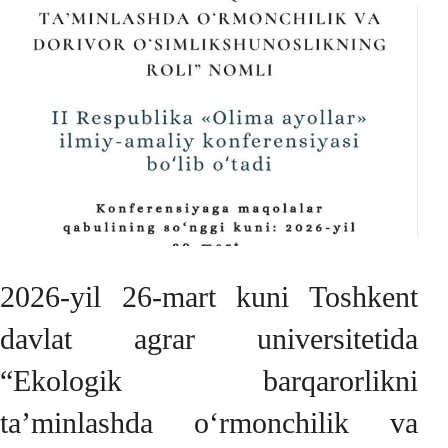
2026-yil 26-mart kuni Toshkent
davlat agrar universitetida
“Ekologik barqarorlikni
taʼminlashda o‘rmonchilik va