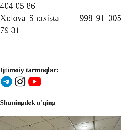
404 05 86
Xolova Shoxista — +998 91 005
79 81
Ijtimoiy tarmoqlar:
Shuningdek o'qing