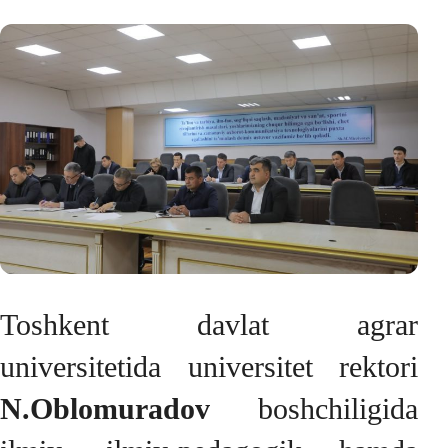
Toshkent davlat agrar
universitetida universitet rektori
N.Oblomuradov
boshchiligida