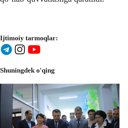
Ijtimoiy tarmoqlar:
Shuningdek o'qing