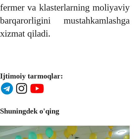
fermer va klasterlarning moliyaviy
barqarorligini mustahkamlashga
xizmat qiladi.
Ijtimoiy tarmoqlar:
Shuningdek o'qing