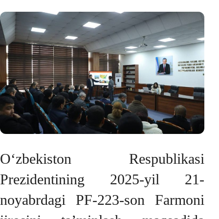
O‘zbekiston Respublikasi
Prezidentining 2025-yil 21-
noyabrdagi PF-223-son Farmoni