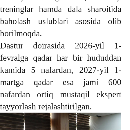
treninglar hamda dala sharoitida
baholash uslublari asosida olib
borilmoqda.
Dastur doirasida 2026-yil 1-
fevralga qadar har bir hududdan
kamida 5 nafardan, 2027-yil 1-
martga qadar esa jami 600
nafardan ortiq mustaqil ekspert
tayyorlash rejalashtirilgan.