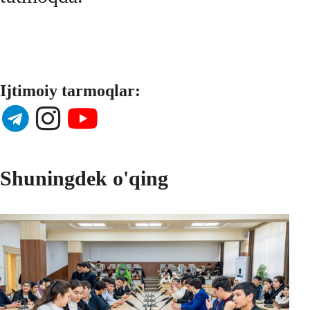
Ijtimoiy tarmoqlar:
Shuningdek o'qing