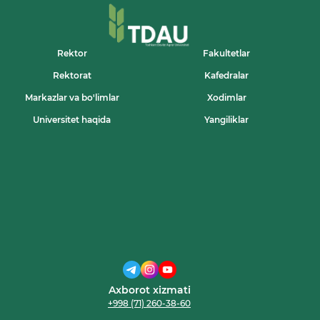
Rektor
Fakultetlar
Rektorat
Kafedralar
Markazlar va bo'limlar
Xodimlar
Universitet haqida
Yangiliklar
Axborot xizmati
+998 (71) 260-38-60