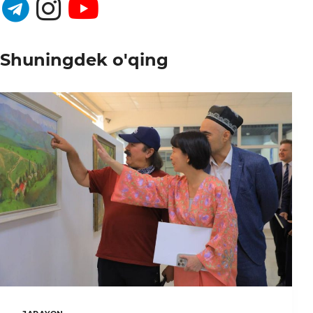
Shuningdek o'qing