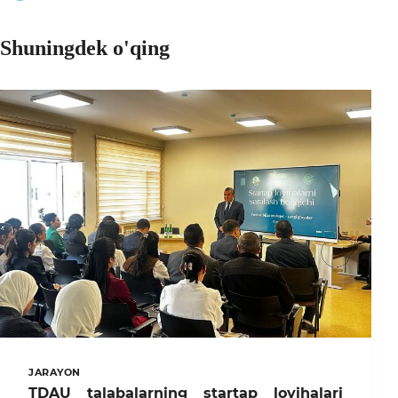
Shuningdek o'qing
JARAYON
TDAU talabalarning startap loyihalari