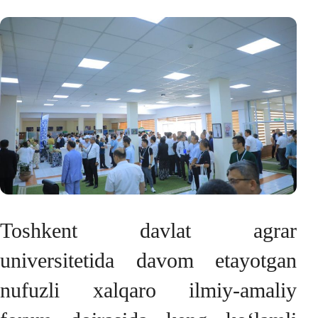
Toshkent davlat agrar
universitetida davom etayotgan
nufuzli xalqaro ilmiy-amaliy