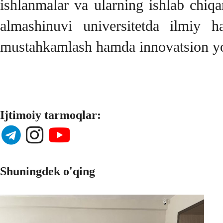
ishlanmalar va ularning ishlab chiqa
almashinuvi universitetda ilmiy ha
mustahkamlash hamda innovatsion yon
Ijtimoiy tarmoqlar:
Shuningdek o'qing