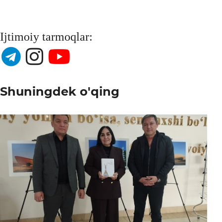
Ijtimoiy tarmoqlar:
Shuningdek o'qing