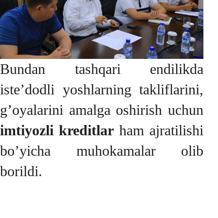
Bundan tashqari endilikda
iste’dodli yoshlarning takliflarini,
g’oyalarini amalga oshirish uchun
imtiyozli kreditlar
ham ajratilishi
bo’yicha muhokamalar olib
borildi.