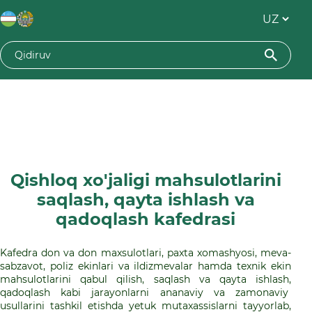
Qishloq xo'jaligi mahsulotlarini
saqlash, qayta ishlash va
qadoqlash kafedrasi
Kafedra don va don maxsulotlari, paxta xomashyosi, meva-
sabzavot, poliz ekinlari va ildizmevalar hamda texnik ekin
mahsulotlarini qabul qilish, saqlash va qayta ishlash,
qadoqlash kabi jarayonlarni ananaviy va zamonaviy
usullarini tashkil etishda yetuk mutaxassislarni tayyorlab,