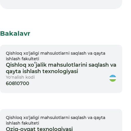
Bakalavr
Qishloq xо‘jaligi mahsulotlarni saqlash va qayta
ishlash fakulteti
Qishloq xoʻjalik mahsulotlarini saqlash va
qayta ishlash texnologiyasi
Yo'nalish kodi
60810700
Qishloq xо‘jaligi mahsulotlarni saqlash va qayta
ishlash fakulteti
Oziq-ovqat texnologiyasi