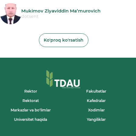
Mukimov Ziyaviddin Ma’murovich
dotsent
Ko'proq ko'rsatish
Rektor
Fakultetlar
Rektorat
Kafedralar
Markazlar va bo'limlar
Xodimlar
Universitet haqida
Yangiliklar