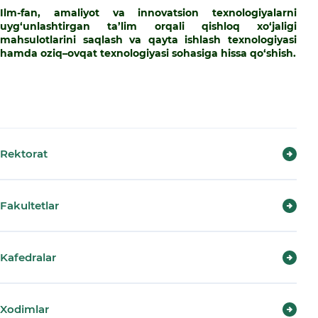
Ilm-fan, amaliyot va innovatsion texnologiyalarni
uyg‘unlashtirgan ta’lim orqali qishloq xo‘jaligi
mahsulotlarini saqlash va qayta ishlash texnologiyasi
hamda oziq–ovqat texnologiyasi sohasiga hissa qo‘shish.
Rektorat
Fakultetlar
Kafedralar
Xodimlar