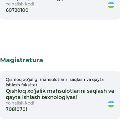
Yo'nalish kodi
60720100
Magistratura
Qishloq xо‘jaligi mahsulotlarni saqlash va qayta
ishlash fakulteti
Qishloq xo‘jalik mahsulotlarini saqlash va
qayta ishlash texnologiyasi
Yo'nalish kodi
70810701