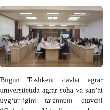
Bugun Toshkent davlat agrar
universitetida agrar soha va san’at
uyg‘unligini tarannum etuvchi