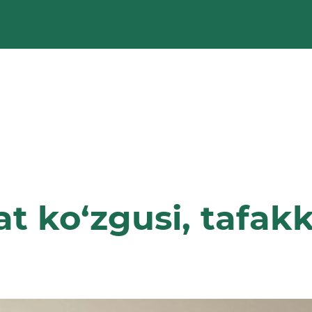
 ko‘zgusi, tafakku