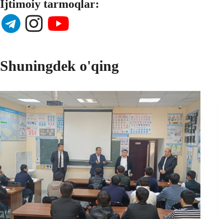
Ijtimoiy tarmoqlar:
Shuningdek o'qing