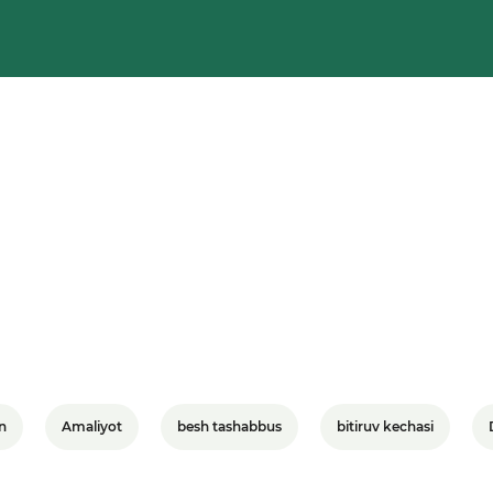
n
Amaliyot
besh tashabbus
bitiruv kechasi