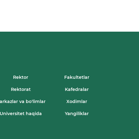
Rektor
Fakultetlar
Rektorat
Kafedralar
arkazlar va bo'limlar
Xodimlar
Universitet haqida
Yangiliklar