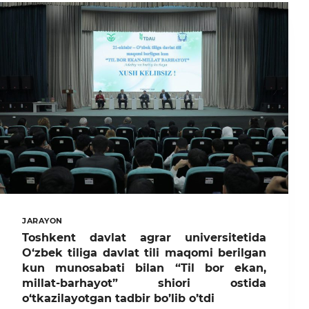
JARAYON
Toshkent davlat agrar universitetida
O‘zbek tiliga davlat tili maqomi berilgan
kun munosabati bilan “Til bor ekan,
millat-barhayot” shiori ostida
o‘tkazilayotgan tadbir bo’lib o’tdi