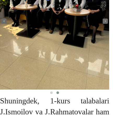
‹
›
Shuningdek, 1-kurs talabalari
J.Ismoilov va J.Rahmatovalar ham