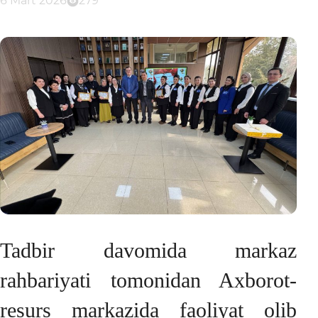
6 Mart 2026
279
Tadbir davomida markaz
rahbariyati tomonidan Axborot-
resurs markazida faoliyat olib