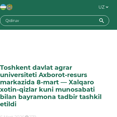
Toshkent davlat agrar
universiteti Axborot-resurs
markazida 8-mart — Xalqaro
xotin-qizlar kuni munosabati
bilan bayramona tadbir tashkil
etildi