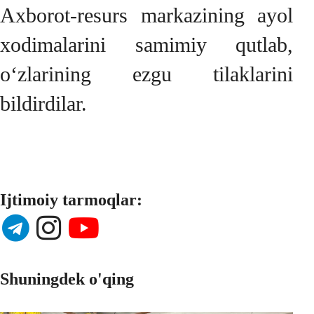
Axborot-resurs markazining ayol
xodimalarini samimiy qutlab,
o‘zlarining ezgu tilaklarini
bildirdilar.
Ijtimoiy tarmoqlar:
Shuningdek o'qing