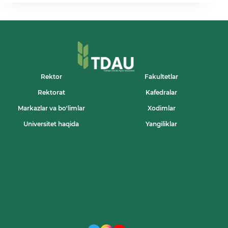
INNOVATSIYALAR
–
TARAQQIYOT
POYDEVORI!
Rektor
Fakultetlar
Rektorat
Kafedralar
Markazlar va bo'limlar
Xodimlar
Universitet haqida
Yangiliklar