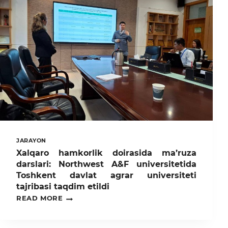
«KORRUPSIYAGA
QARSHI
VIKTORINA”
TADBIRI
ÓTKAZILDI
JARAYON
Xalqaro hamkorlik doirasida ma’ruza
darslari: Northwest A&F universitetida
Toshkent davlat agrar universiteti
tajribasi taqdim etildi
XALQARO
READ MORE
HAMKORLIK
DOIRASIDA
MA’RUZA