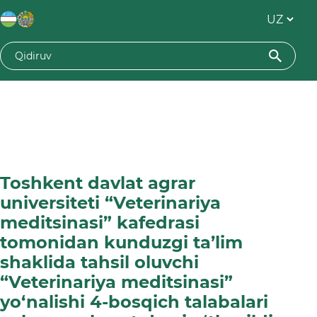
Toshkent davlat agrar
universiteti “Veterinariya
meditsinasi” kafedrasi
tomonidan kunduzgi ta’lim
shaklida tahsil oluvchi
“Veterinariya meditsinasi”
yo‘nalishi 4-bosqich talabalari