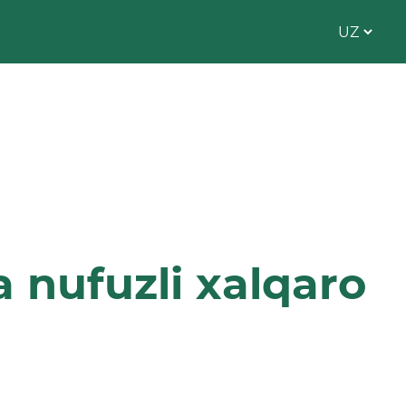
a nufuzli xalqaro