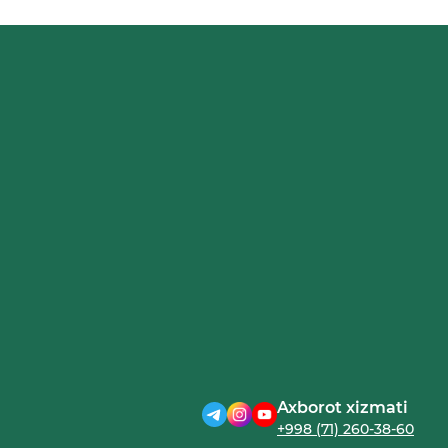
KENGAYDI
Axborot xizmati
+998 (71) 260-38-60