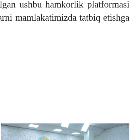
etilgan ushbu hamkorlik platformasi
arni mamlakatimizda tatbiq etishga