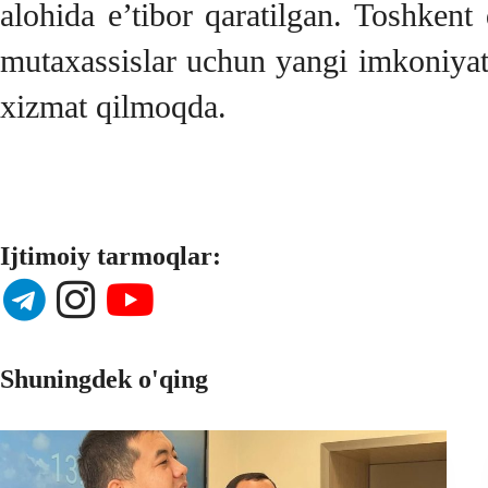
alohida e’tibor qaratilgan. Toshkent
mutaxassislar uchun yangi imkoniyatl
xizmat qilmoqda.
Ijtimoiy tarmoqlar:
Shuningdek o'qing