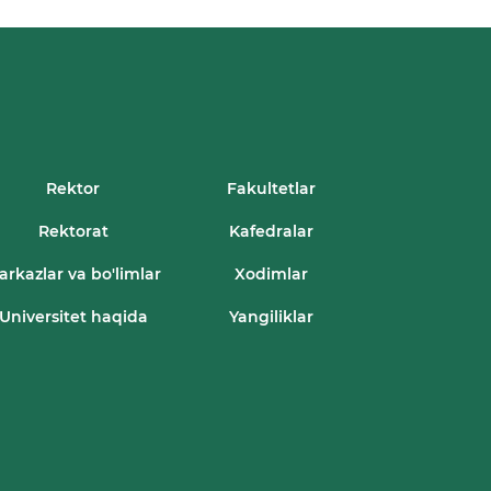
Rektor
Fakultetlar
Rektorat
Kafedralar
arkazlar va bo'limlar
Xodimlar
Universitet haqida
Yangiliklar