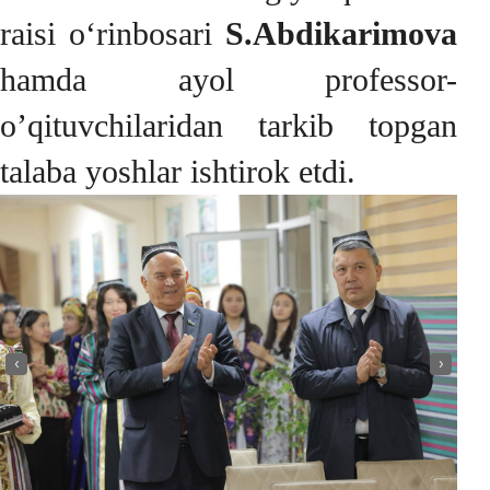
raisi o‘rinbosari
S.Abdikarimova
hamda ayol professor-
o’qituvchilaridan tarkib topgan
talaba yoshlar ishtirok etdi.
‹
›