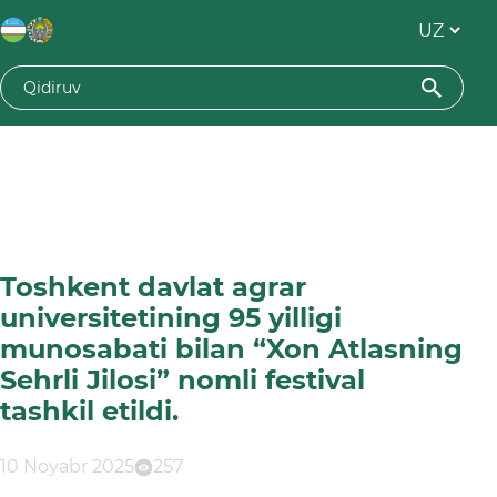
Toshkent davlat agrar
universitetining 95 yilligi
munosabati bilan “Xon Atlasning
Sehrli Jilosi” nomli festival
tashkil etildi.
10 Noyabr 2025
257