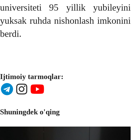
universiteti 95 yillik yubileyini
yuksak ruhda nishonlash imkonini
berdi.
Ijtimoiy tarmoqlar:
Shuningdek o'qing