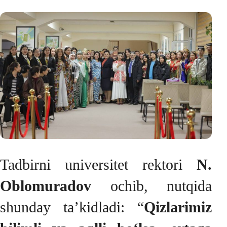
Tadbirni universitet rektori
N.
Oblomuradov
ochib, nutqida
shunday ta’kidladi: “
Qizlarimiz